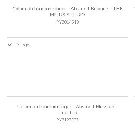
Colormatch indramninger - Abstract Balance - THE
MIUUS STUDIO
PY3014549
På lager
Colormatch indramninger - Abstract Blossom -
Treechild
PY3127027