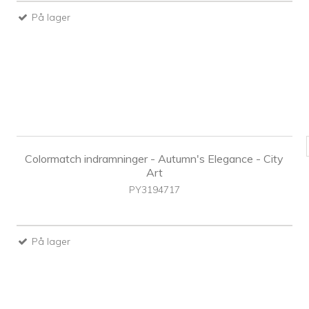
På lager
Colormatch indramninger - Autumn's Elegance - City
Art
PY3194717
På lager