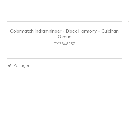
Colormatch indramninger - Black Harmony - Gulcihan
Ozguc
PY2848257
På lager