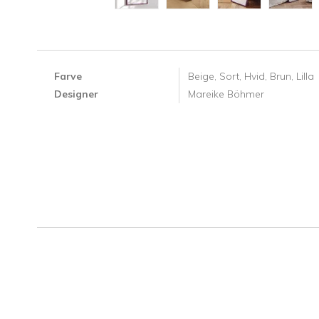
Farve
Beige,
Sort,
Hvid,
Brun,
Lilla
Designer
Mareike Böhmer