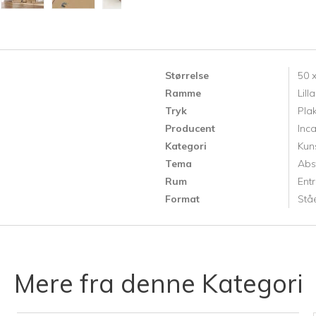
Størrelse
50 
Ramme
Lil
Tryk
Pla
Producent
Inc
Kategori
Kun
Tema
Abs
Rum
Ent
Format
Stå
Mere fra denne Kategori