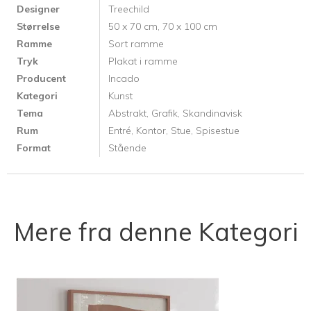
Designer
Treechild
Størrelse
50 x 70 cm,
70 x 100 cm
Ramme
Sort ramme
Tryk
Plakat i ramme
Producent
Incado
Kategori
Kunst
Tema
Abstrakt,
Grafik,
Skandinavisk
Rum
Entré,
Kontor,
Stue,
Spisestue
Format
Stående
Mere fra denne Kategori