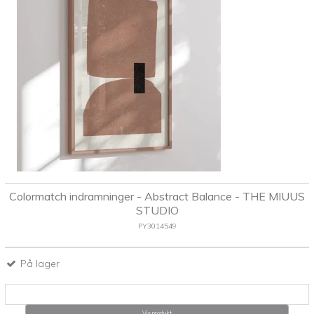
Colormatch indramninger - Abstract Balance - THE MIUUS
STUDIO
PY3014549
På lager
Vis produkt