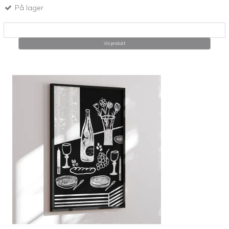
På lager
Vis produkt