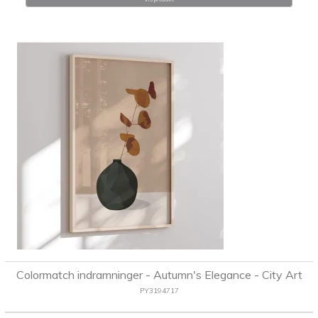
Colormatch indramninger - Autumn's Elegance - City Art
PY3194717