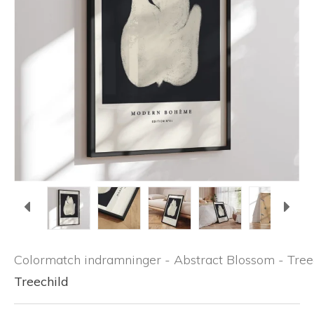
Colormatch indramninger - Abstract Blossom - Tree
Treechild