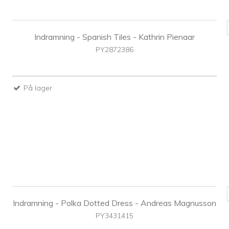
Indramning - Spanish Tiles - Kathrin Pienaar
PY2872386
På lager
Indramning - Polka Dotted Dress - Andreas Magnusson
PY3431415