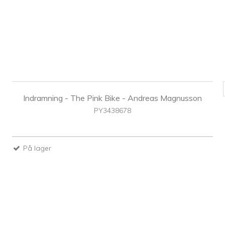
Indramning - The Pink Bike - Andreas Magnusson
PY3438678
På lager