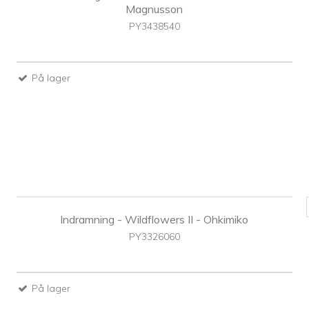
Magnusson
PY3438540
På lager
Indramning - Wildflowers II - Ohkimiko
PY3326060
På lager