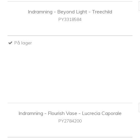
Indramning - Beyond Light - Treechild
PY3318584
På lager
Indramning - Flourish Vase - Lucrecia Caporale
PY2784200