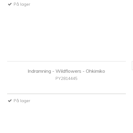
På lager
Indramning - Wildflowers - Ohkimiko
PY2814445
På lager