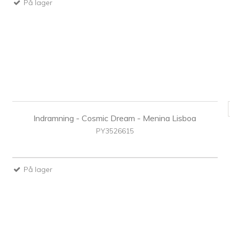
På lager
Indramning - Cosmic Dream - Menina Lisboa
PY3526615
På lager