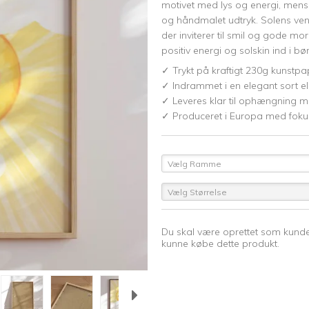
motivet med lys og energi, mens 
og håndmalet udtryk. Solens ven
der inviterer til smil og gode mo
positiv energi og solskin ind i bø
✓ Trykt på kraftigt 230g kunstpa
✓ Indrammet i en elegant sort el
✓ Leveres klar til ophængning m
✓ Produceret i Europa med fokus
Vælg Ramme
Vælg Størrelse
Du skal være oprettet som kunde
kunne købe dette produkt.