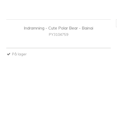
Indramning - Cute Polar Bear - Bainai
PY3104759
På lager