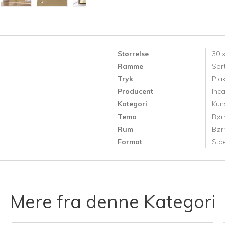
Størrelse
30 
Ramme
Sor
Tryk
Pla
Producent
Inc
Kategori
Kun
Tema
Bør
Rum
Bør
Format
Stå
Mere fra denne Kategori