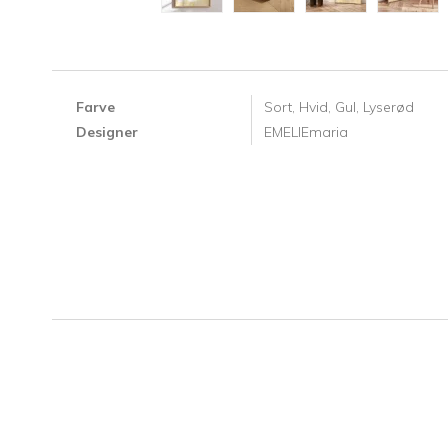
Farve
Sort,
Hvid,
Gul,
Lyserød
Designer
EMELIEmaria