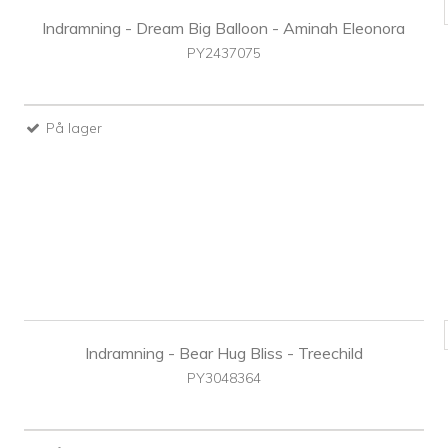
Indramning - Dream Big Balloon - Aminah Eleonora
PY2437075
På lager
Indramning - Bear Hug Bliss - Treechild
PY3048364