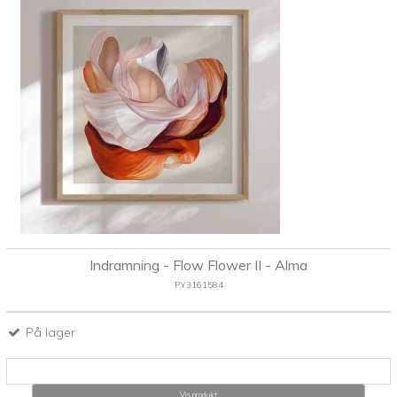
Indramning - Flow Flower II - Alma
PY3161584
På lager
Vis produkt