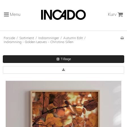
Menu
Kurv
Forside
/
Sortiment
/
Indramninger
/
Autumn Edit
/
Indramning - Golden Leaves - Christina Sillen
Tilbage