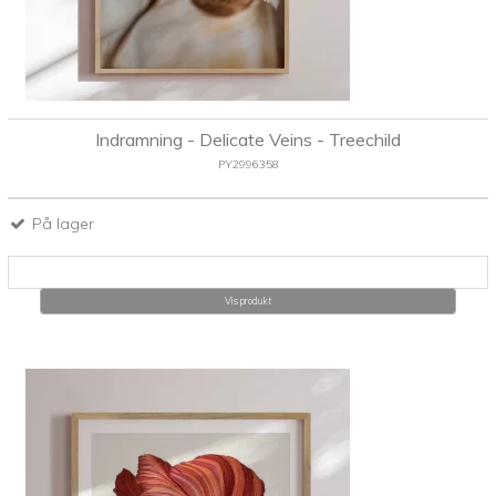
Indramning - Delicate Veins - Treechild
PY2996358
På lager
Vis produkt