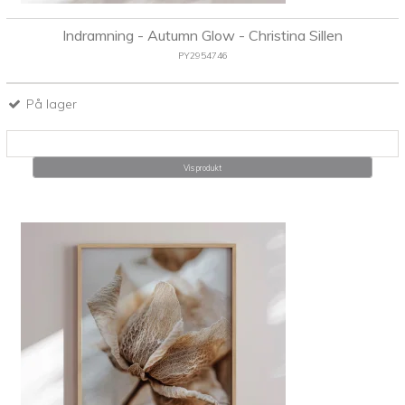
Indramning - Autumn Glow - Christina Sillen
PY2954746
På lager
Vis produkt