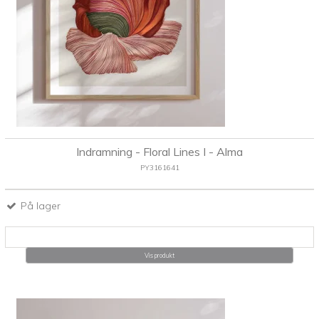
Indramning - Floral Lines I - Alma
PY3161641
På lager
Vis produkt