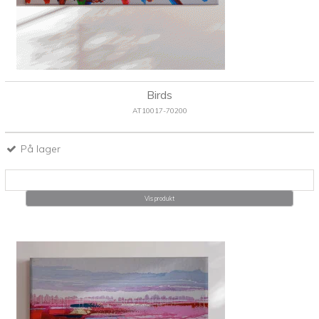
Birds
AT10017-70200
På lager
Vis produkt