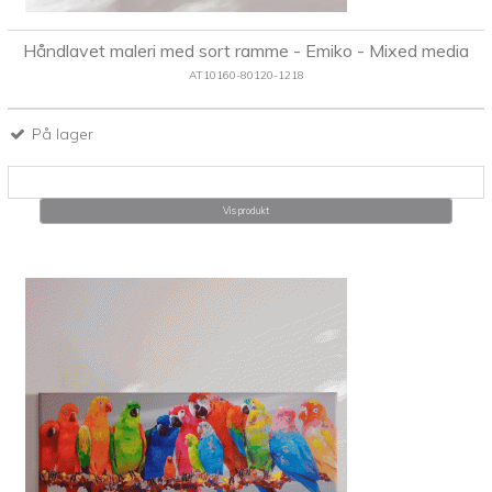
Håndlavet maleri med sort ramme - Emiko - Mixed media
AT10160-80120-1218
På lager
Vis produkt