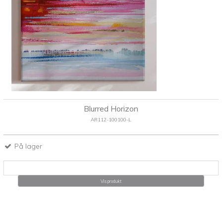
Blurred Horizon
AR112-100100-L
På lager
Vis produkt