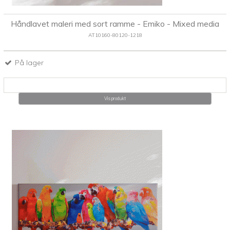
Håndlavet maleri med sort ramme - Emiko - Mixed media
AT10160-80120-1218
På lager
Vis produkt