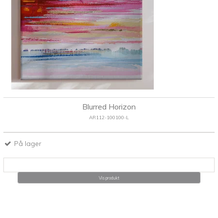
Blurred Horizon
AR112-100100-L
På lager
Vis produkt