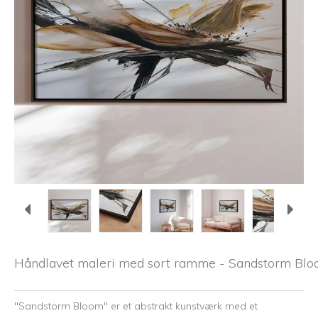
Håndlavet maleri med sort ramme - Sandstorm Blo
"Sandstorm Bloom" er et abstrakt kunstværk med et