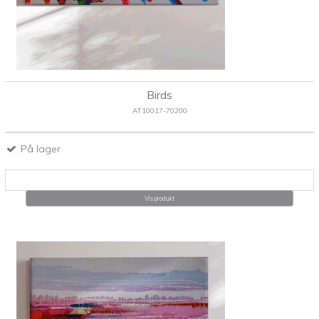
Birds
AT10017-70200
På lager
Vis produkt