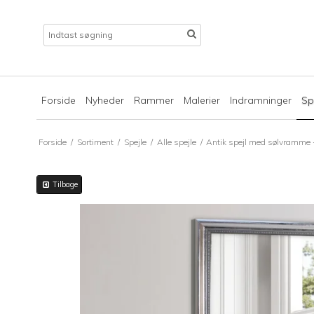
Forside
Nyheder
Rammer
Malerier
Indramninger
Sp
Forside
/
Sortiment
/
Spejle
/
Alle spejle
/
Antik spejl med sølvramme
Tilbage