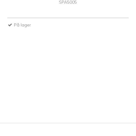
SPA5005
På lager