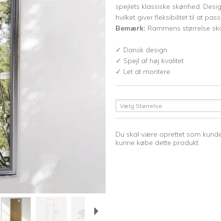
spejlets klassiske skønhed. Desi
hvilket giver fleksibilitet til at pa
Bemærk:
Rammens størrelse skal t
✓ Dansk design
✓ Spejl af høj kvalitet
✓ Let at montere
Vælg Størrelse
Du skal være oprettet som kunde
kunne købe dette produkt.