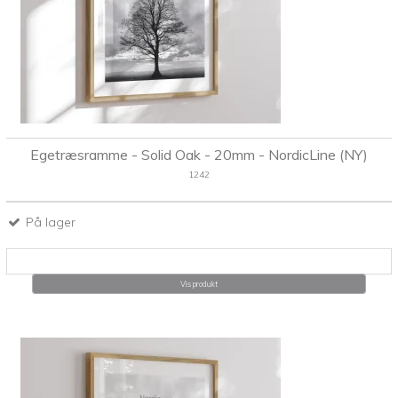
Egetræsramme - Solid Oak - 20mm - NordicLine (NY)
1242
På lager
Vis produkt