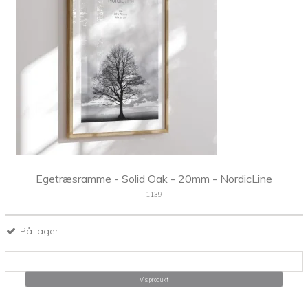
Egetræsramme - Solid Oak - 20mm - NordicLine
1139
På lager
Vis produkt