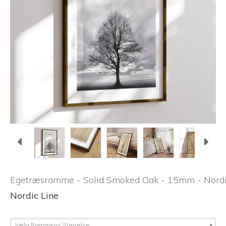
Egetræsramme - Solid Smoked Oak - 15mm - Nordi
Nordic Line
Vælg Rammens Størrelse