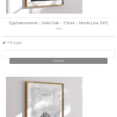
Egetræsramme - Solid Oak - 15mm - NordicLine (NY)
1241
På lager
Vis produkt